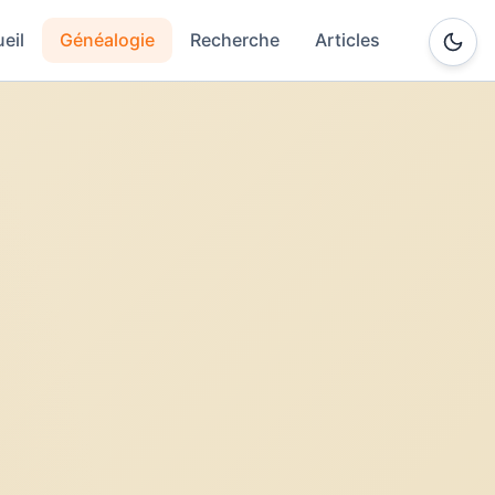
eil
Généalogie
Recherche
Articles