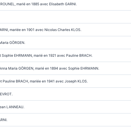
 CROUNEL, marié en 1885 avec Elisabeth GARNI.
 GARNI, mariée en 1901 avec Nicolas Charles KLOS.
 Maria GÖRGEN.
et Sophie EHRMANN, marié en 1921 avec Pauline BRACH.
t Anna Maria GÖRGEN, marié en 1894 avec Sophie EHRMANN.
et Pauline BRACH, mariée en 1941 avec Joseph KLOS.
 EVROT.
 Jean LANNEAU.
ARNI.